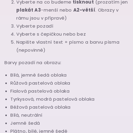
Vyberte na co budeme
tisknout
(prozatím jen
plakát A3
-menší nebo
A2-větší
. Obrazy v
rámu jsou v přípravě)
Vyberte pozadí
Vyberte s čepičkou nebo bez
Napište vlastní text + písmo a barvu písma
(nepovinné)
Barvy pozadí na obrazu:
Bílá, jemně šedá oblaka
Růžová pastelová oblaka
Fialová pastelová oblaka
Tyrkysová, modrá pastelová oblaka
Béžová pastelová oblaka
Bílá, neutrální
Jemně šedá
Plátno, bílé, jemně šedé