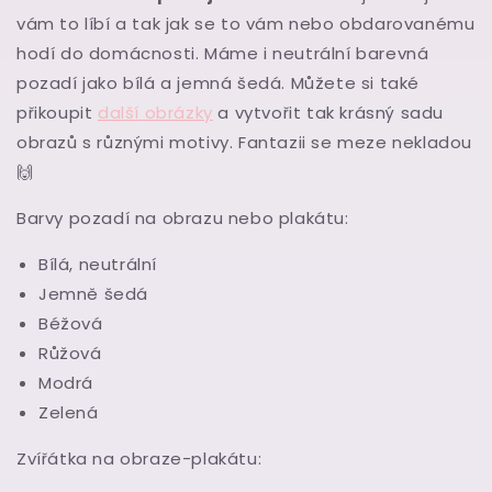
vám to líbí a tak jak se to vám nebo obdarovanému
hodí do domácnosti. Máme i neutrální barevná
pozadí jako bílá a jemná šedá. Můžete si také
přikoupit
další obrázky
a vytvořit tak krásný sadu
obrazů
s různými motivy.
Fantazii se meze nekladou
🙌
Barvy pozadí na obrazu nebo plakátu:
Bílá, neutrální
Jemně šedá
Béžová
Růžová
Modrá
Zelená
Zvířátka na obraze-plakátu: