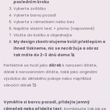
posledním kroku
Vyberte zvířátko
Vyberte barvu pozadí
Vyberte s rámečkem nebo bez
Napište vlastní text + písmo (nepovinné)
Vložte do košíku a objednejte
My design zkontrolujeme kvůli překlepům a
ihned tiskneme, nic se nezdržuje a obraz
tak máte do 2-3 dnů doma 🚀
Perfektně se hodí jako
dárek
k narození dítěte,
dárek k narozeninám dítěte, také jako originální
výzdoba do dětského pokoje nebo například
vánoční dárek
🥰
Vyměňte si barvu pozadí, přidejte jemný
rámeček nebo přidejte text.
Kombinujte tak jak se