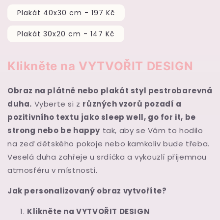
Plakát 40x30 cm - 197 Kč
Plakát 30x20 cm - 147 Kč
Klikněte
na
VYTVOŘIT DESIGN
Obraz na plátně nebo plakát styl pestrobarevná
duha.
Vyberte si z
různých vzorů pozadí a
pozitivního textu jako sleep well, go for it, be
strong nebo be happy
tak, aby se Vám to hodilo
na zeď dětského pokoje nebo kamkoliv bude třeba.
Veselá duha zahřeje u srdíčka a vykouzlí příjemnou
atmosféru v místnosti.
Jak personalizovaný obraz vytvoříte?
Klikněte na VYTVOŘIT DESIGN